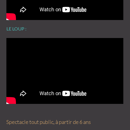
LE LOUP :
Spectacle tout public, à partir de 6 ans