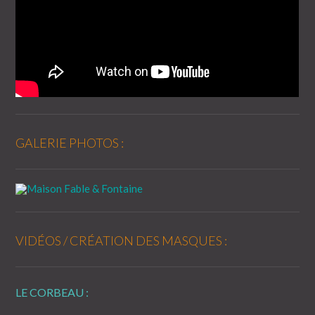
GALERIE PHOTOS :
VIDÉOS / CRÉATION DES MASQUES :
LE CORBEAU :